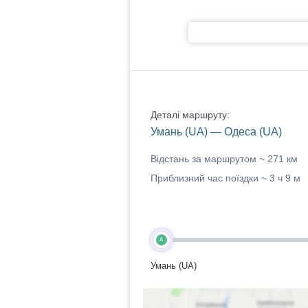
Деталі маршруту:
Умань (UA) — Одеса (UA)
Відстань за маршрутом ~
271 км
Приблизний час поїздки ~
3 ч 9 м
A
Умань (UA)