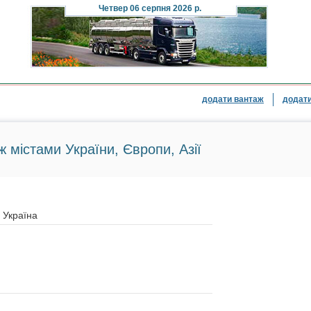
Четвер
06 серпня 2026 р.
додати вантаж
додати
ж містами України, Європи, Азії