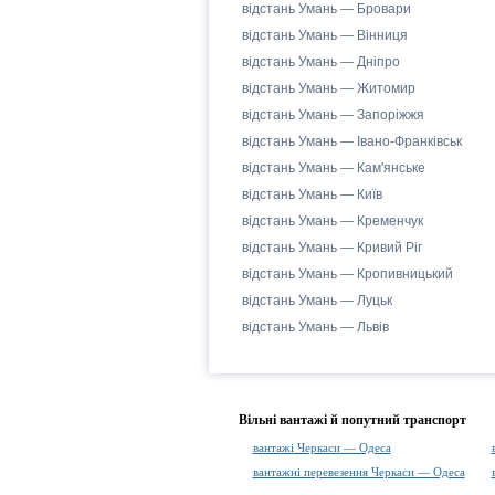
відстань Умань — Бровари
відстань Умань — Вінниця
відстань Умань — Дніпро
відстань Умань — Житомир
відстань Умань — Запоріжжя
відстань Умань — Івано-Франківськ
відстань Умань — Кам'янське
відстань Умань — Київ
відстань Умань — Кременчук
відстань Умань — Кривий Ріг
відстань Умань — Кропивницький
відстань Умань — Луцьк
відстань Умань — Львів
Вільні вантажі й попутний транспорт
вантажі Черкаси — Одеса
вантажні перевезення Черкаси — Одеса