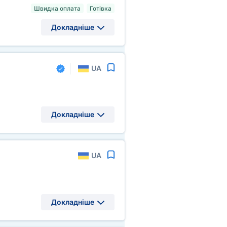
Швидка оплата
Готівка
Докладніше
UA
Докладніше
UA
Докладніше