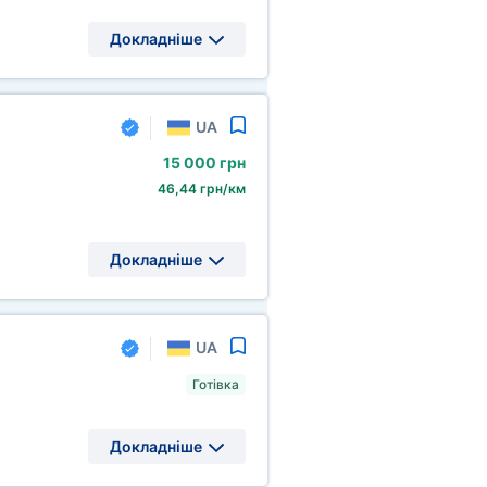
Докладніше
UA
15
000 грн
46,44 грн/км
Докладніше
UA
Готівка
Докладніше