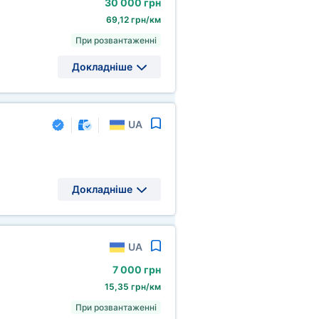
30
000 грн
69,12 грн/км
При розвантаженні
Докладніше
UA
Докладніше
UA
7
000 грн
15,35 грн/км
При розвантаженні