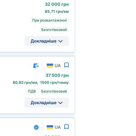
32
000 грн
65,71 грн/км
При розвантаженні
Безготівковий
Докладніше
UA
37
500 грн
80,82 грн/км, 1500 грн/тонну
ПДВ
Безготівковий
Докладніше
UA