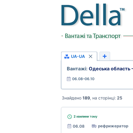
UA-UA
Вантажі:
Одеська область 
06.08–06.10
Знайдено
189
, на сторінці:
25
2 хвилини
тому
рефрижератор
06.08