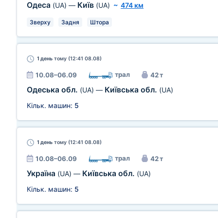
Одеса
Київ
(UA)
—
(UA)
~
474 км
Зверху
Задня
Штора
1 день
тому (12:41 08.08)
трал
10.08–06.09
42 т
Одеська обл.
Київська обл.
(UA)
—
(UA)
Кільк. машин:
5
1 день
тому (12:41 08.08)
трал
10.08–06.09
42 т
Україна
Київська обл.
(UA)
—
(UA)
Кільк. машин:
5