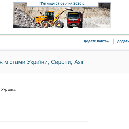
П'ятниця
07 серпня 2026 р.
додати вантаж
додати
ж містами України, Європи, Азії