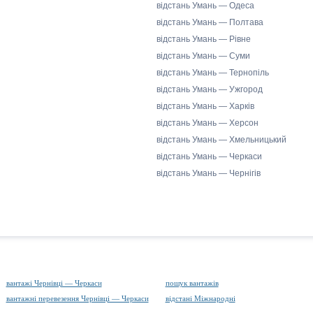
відстань Умань — Одеса
відстань Умань — Полтава
відстань Умань — Рівне
відстань Умань — Суми
відстань Умань — Тернопіль
відстань Умань — Ужгород
відстань Умань — Харків
відстань Умань — Херсон
відстань Умань — Хмельницький
відстань Умань — Черкаси
відстань Умань — Чернігів
вантажі Чернівці — Черкаси
пошук вантажів
вантажні перевезення Чернівці — Черкаси
відстані Міжнародні