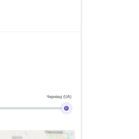
Чернівці (UA)
B