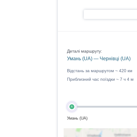
Деталі маршруту:
Умань (UA) — Чернівці (UA)
Відстань за маршрутом ~
420 км
Приблизний час поїздки ~
7 ч 4 м
A
Умань (UA)