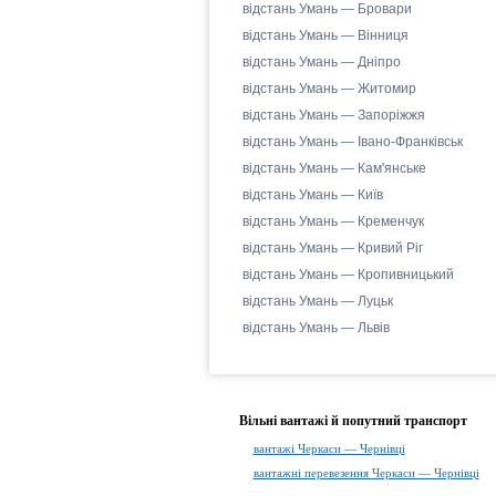
відстань Умань — Бровари
відстань Умань — Вінниця
відстань Умань — Дніпро
відстань Умань — Житомир
відстань Умань — Запоріжжя
відстань Умань — Івано-Франківськ
відстань Умань — Кам'янське
відстань Умань — Київ
відстань Умань — Кременчук
відстань Умань — Кривий Ріг
відстань Умань — Кропивницький
відстань Умань — Луцьк
відстань Умань — Львів
Вільні вантажі й попутний транспорт
вантажі Черкаси — Чернівці
вантажні перевезення Черкаси — Чернівці