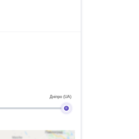
Дніпро (UA)
B