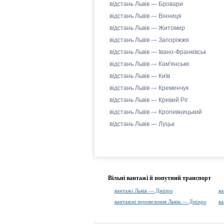
відстань Львів — Бровари
відстань Львів — Вінниця
відстань Львів — Житомир
відстань Львів — Запоріжжя
відстань Львів — Івано-Франківськ
відстань Львів — Кам'янське
відстань Львів — Київ
відстань Львів — Кременчук
відстань Львів — Кривий Ріг
відстань Львів — Кропивницький
відстань Львів — Луцьк
Вільні вантажі й попутний транспорт
вантажі Львів — Дніпро
ва
вантажні перевезення Львів — Дніпро
ва