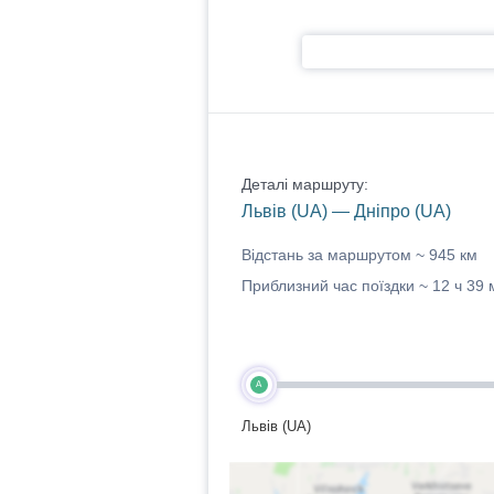
Деталі маршруту:
Львів (UA) — Дніпро (UA)
Відстань за маршрутом ~
945 км
Приблизний час поїздки ~
12 ч 39 
A
Львів (UA)