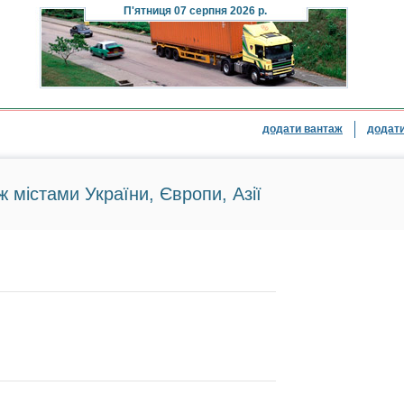
П'ятниця
07 серпня 2026 р.
додати вантаж
додати
ж містами України, Європи, Азії