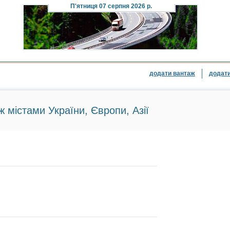
П'ятниця
07 серпня 2026 р.
додати вантаж
додати
ж містами України, Європи, Азії