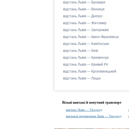
відстань Львів — Бровари
відстань Львів — Вінниця
відстань Львів — Дніпро
відстань Львів — Житомир
відстань Львів — Запоріжжя
відстань Львів — Івано-Франківськ
відстань Львів — Кам'янське
відстань Львів — Київ
відстань Львів — Кременчук
відстань Львів — Кривий Ріг
відстань Львів — Кропивницький
відстань Львів — Луцьк
Вільні вантажі й попутний транспорт
вантажі Львів — Ужгород
вантажні перевезення Львів — Ужгород