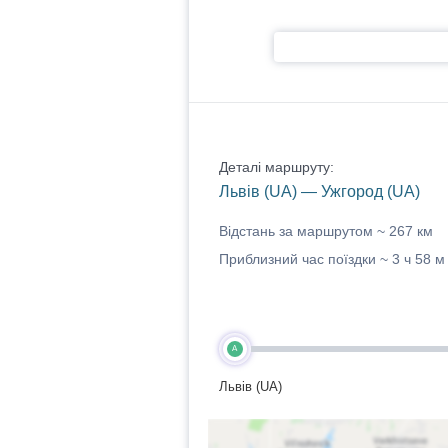
Деталі маршруту:
Львів (UA) — Ужгород (UA)
Відстань за маршрутом ~
267 км
Приблизний час поїздки ~
3 ч 58 м
A
Львів (UA)