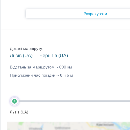
Розрахувати
Деталі маршруту:
Львів (UA) — Чернігів (UA)
Відстань за маршрутом ~
690 км
Приблизний час поїздки ~
8 ч 6 м
A
Львів (UA)