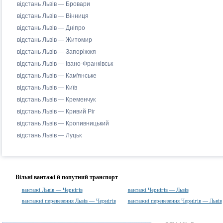
відстань Львів — Бровари
відстань Львів — Вінниця
відстань Львів — Дніпро
відстань Львів — Житомир
відстань Львів — Запоріжжя
відстань Львів — Івано-Франківськ
відстань Львів — Кам'янське
відстань Львів — Київ
відстань Львів — Кременчук
відстань Львів — Кривий Ріг
відстань Львів — Кропивницький
відстань Львів — Луцьк
Вільні вантажі й попутний транспорт
вантажі Львів — Чернігів
вантажі Чернігів — Львів
вантажні перевезення Львів — Чернігів
вантажні перевезення Чернігів — Львів