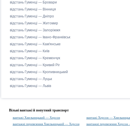
відстань Гуменці — Бровари
відстань Гуменці — Вінниця
відстань Гуменці — Дніпро
відстань Гуменці — Житомир
відстань Гуменці — Запоріжжя
відстань Гуменці — Івано-Франківськ
відстань Гуменці — Кам'янське
відстань Гуменці — Київ
відстань Гуменці — Кременчук
відстань Гуменці — Кривий Ріг
відстань Гуменці — Кропивницький
відстань Гуменці — Луцьк
відстань Гуменці — Львів
Вільні вантажі й попутний транспорт
вантажі Хмельницький — Херсон
вантажі Херсон — Хмельниць
вантажні перевезення Хмельницький — Херсон
вантажні перевезення Херсон