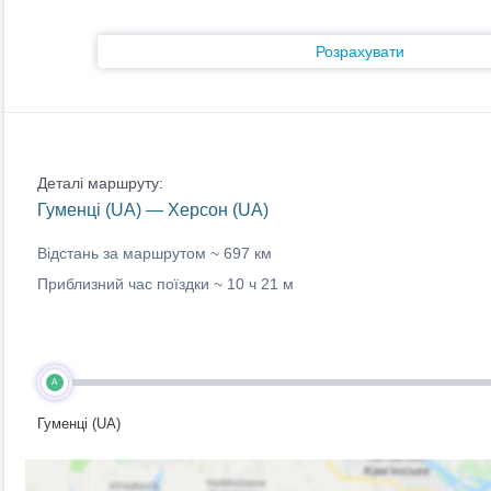
Розрахувати
Деталі маршруту:
Гуменці (UA) — Херсон (UA)
Відстань за маршрутом ~
697 км
Приблизний час поїздки ~
10 ч 21 м
A
Гуменці (UA)