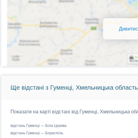
Дивитис
Ще відстані з Гуменці, Хмельницька область
Показати на карті відстані від Гуменці, Хмельницька об
відстань Гуменці — Біла Церква
відстань Гуменці — Бориспіль