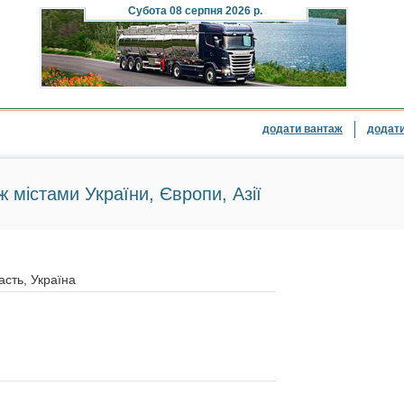
Субота
08 серпня 2026 р.
додати вантаж
додати
ж містами України, Європи, Азії