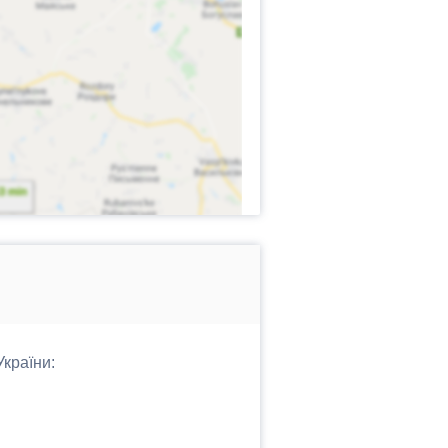
України: