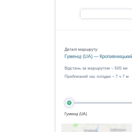
Деталі маршруту:
Гуменці (UA) — Кропивницький
Відстань за маршрутом ~
505 км
Приблизний час поїздки ~
7 ч 7 м
A
Гуменці (UA)