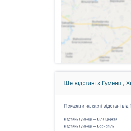
Ще відстані з Гуменці, 
Показати на карті відстані від
відстань Гуменці — Біла Церква
відстань Гуменці — Бориспіль