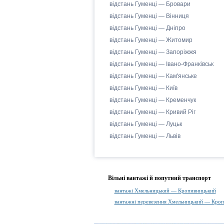
відстань Гуменці — Бровари
відстань Гуменці — Вінниця
відстань Гуменці — Дніпро
відстань Гуменці — Житомир
відстань Гуменці — Запоріжжя
відстань Гуменці — Івано-Франківськ
відстань Гуменці — Кам'янське
відстань Гуменці — Київ
відстань Гуменці — Кременчук
відстань Гуменці — Кривий Ріг
відстань Гуменці — Луцьк
відстань Гуменці — Львів
Вільні вантажі й попутний транспорт
вантажі Хмельницький — Кропивницький
вантажні перевезення Хмельницький — Кро