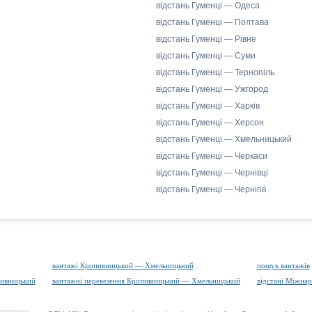
відстань Гуменці — Одеса
відстань Гуменці — Полтава
відстань Гуменці — Рівне
відстань Гуменці — Суми
відстань Гуменці — Тернопіль
відстань Гуменці — Ужгород
відстань Гуменці — Харків
відстань Гуменці — Херсон
відстань Гуменці — Хмельницький
відстань Гуменці — Черкаси
відстань Гуменці — Чернівці
відстань Гуменці — Чернігів
вантажі Кропивницький — Хмельницький
пошук вантажів
пивницький
вантажні перевезення Кропивницький — Хмельницький
відстані Міжнар