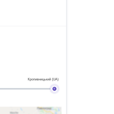
Кропивницький (UA)
B