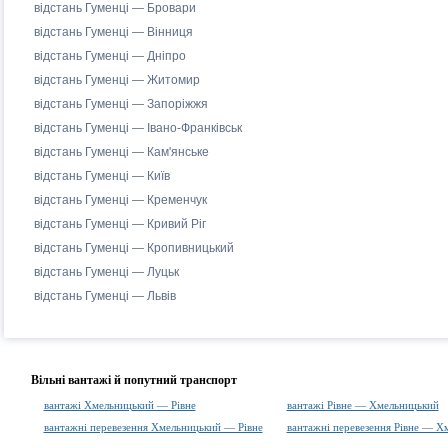
відстань Гуменці — Бровари
відстань Гуменці — Вінниця
відстань Гуменці — Дніпро
відстань Гуменці — Житомир
відстань Гуменці — Запоріжжя
відстань Гуменці — Івано-Франківськ
відстань Гуменці — Кам'янське
відстань Гуменці — Київ
відстань Гуменці — Кременчук
відстань Гуменці — Кривий Ріг
відстань Гуменці — Кропивницький
відстань Гуменці — Луцьк
відстань Гуменці — Львів
Вільні вантажі й попутний транспорт
вантажі Хмельницький — Рівне
вантажі Рівне — Хмельницький
вантажні перевезення Хмельницький — Рівне
вантажні перевезення Рівне — Х