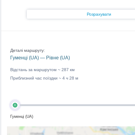
Розрахувати
Деталі маршруту:
Гуменці (UA) — Рівне (UA)
Відстань за маршрутом ~
287 км
Приблизний час поїздки ~
4 ч 28 м
A
Гуменці (UA)