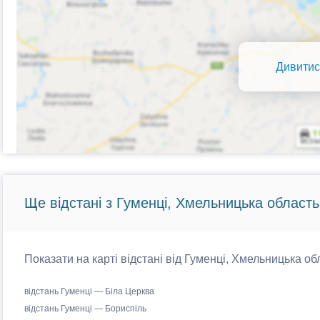
Дивитис
Ще відстані з Гуменці, Хмельницька область
Показати на карті відстані від Гуменці, Хмельницька об
відстань Гуменці — Біла Церква
відстань Гуменці — Бориспіль