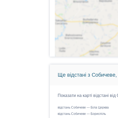
Ще відстані з Собичеве,
Показати на карті відстані від
відстань Собичеве — Біла Церква
відстань Собичеве — Бориспіль