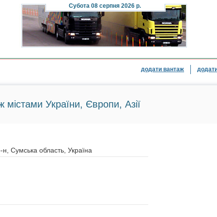
Субота
08 серпня 2026 р.
додати вантаж
додати
ж містами України, Європи, Азії