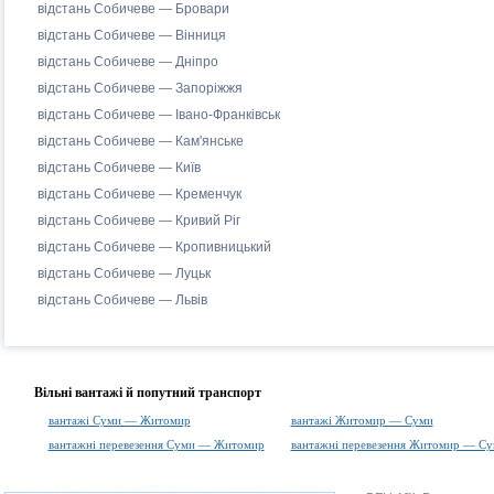
відстань Собичеве — Бровари
відстань Собичеве — Вінниця
відстань Собичеве — Дніпро
відстань Собичеве — Запоріжжя
відстань Собичеве — Івано-Франківськ
відстань Собичеве — Кам'янське
відстань Собичеве — Київ
відстань Собичеве — Кременчук
відстань Собичеве — Кривий Ріг
відстань Собичеве — Кропивницький
відстань Собичеве — Луцьк
відстань Собичеве — Львів
Вільні вантажі й попутний транспорт
вантажі Суми — Житомир
вантажі Житомир — Суми
вантажні перевезення Суми — Житомир
вантажні перевезення Житомир — С