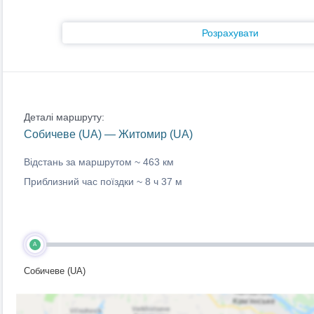
Розрахувати
Деталі маршруту:
Собичеве (UA) — Житомир (UA)
Відстань за маршрутом ~
463 км
Приблизний час поїздки ~
8 ч 37 м
A
Собичеве (UA)