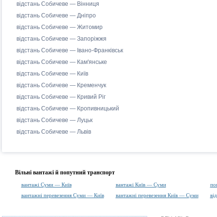
відстань Собичеве — Вінниця
відстань Собичеве — Дніпро
відстань Собичеве — Житомир
відстань Собичеве — Запоріжжя
відстань Собичеве — Івано-Франківськ
відстань Собичеве — Кам'янське
відстань Собичеве — Київ
відстань Собичеве — Кременчук
відстань Собичеве — Кривий Ріг
відстань Собичеве — Кропивницький
відстань Собичеве — Луцьк
відстань Собичеве — Львів
Вільні вантажі й попутний транспорт
вантажі Суми — Київ
вантажі Київ — Суми
по
вантажні перевезення Суми — Київ
вантажні перевезення Київ — Суми
ві