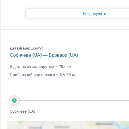
Розрахувати
Деталі маршруту:
Собичеве (UA) — Бровари (UA)
Відстань за маршрутом ~
295 км
Приблизний час поїздки ~
3 ч 26 м
A
Собичеве (UA)