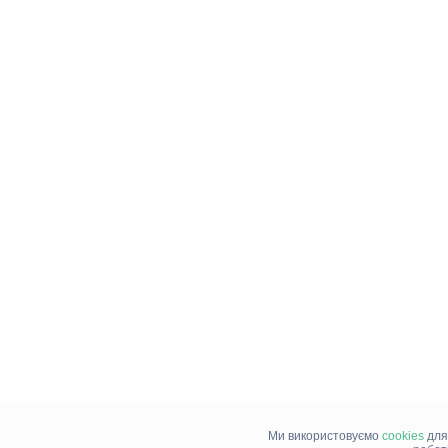
Ми використовуємо
cookies
для