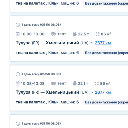
тнв на палетах
, Кільк. машин:
6
Без довантаження (окре
1 день
тому (05:56 08.08)
тент
10.08–13.08
22,5 т
86 м³
Тулуза
Хмельницький
(FR)
—
(UA)
~
2677 км
тнв на палетах
, Кільк. машин:
6
Без довантаження (окре
1 день
тому (05:56 08.08)
тент
10.08–13.08
22,1 т
86 м³
Тулуза
Хмельницький
(FR)
—
(UA)
~
2677 км
тнв на палетах
, Кільк. машин:
6
Без довантаження (окре
1 день
тому (05:56 08.08)