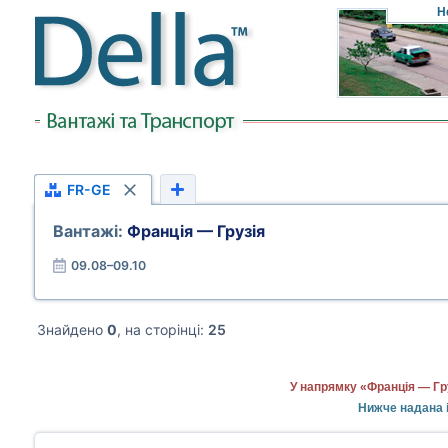
Н
FR-GE
Вантажі:
Франція — Грузія
09.08–09.10
Знайдено
0
, на сторінці:
25
У напрямку «Франція — Гр
Нижче надана і