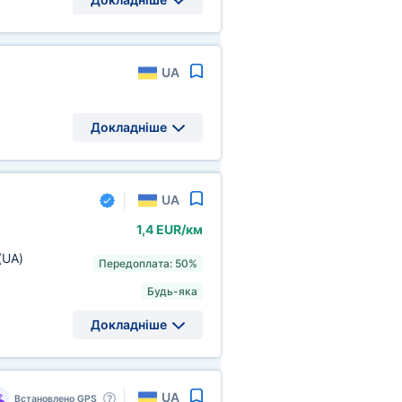
UA
Докладніше
UA
1,4 EUR/км
(UA)
Передоплата: 50%
Будь-яка
Докладніше
UA
Встановлено GPS