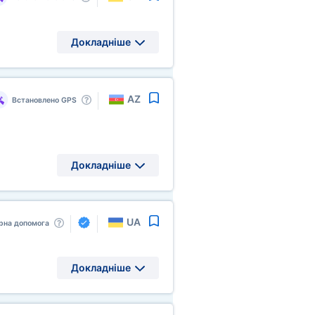
Докладніше
AZ
Встановлено GPS
Докладніше
UA
рна допомога
Докладніше