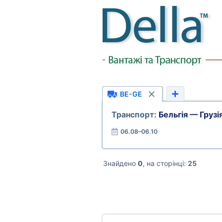
BE-GE
Транспорт:
Бельгія — Грузі
06.08–06.10
Знайдено
0
, на сторінці:
25