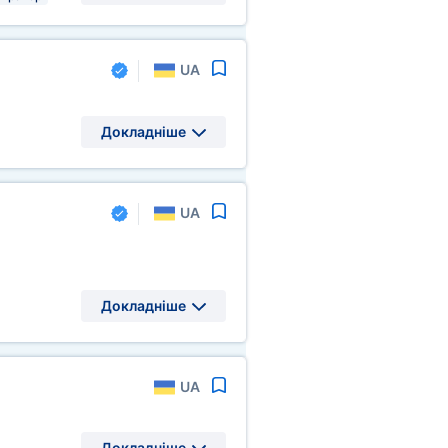
UA
Докладніше
UA
Докладніше
UA
Докладніше