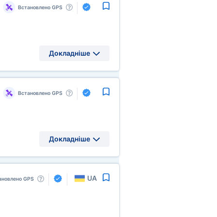
Встановлено GPS
Докладніше
Встановлено GPS
Докладніше
UA
ановлено GPS