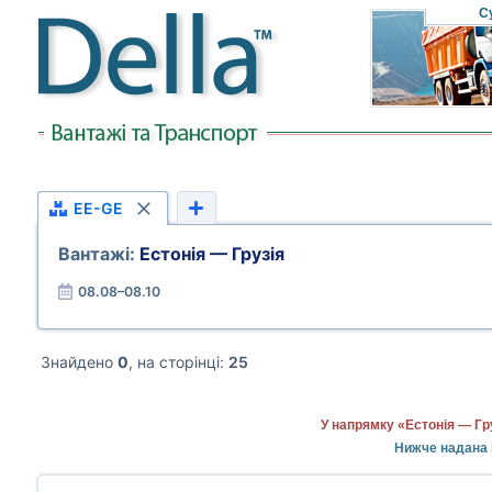
С
EE-GE
Вантажі:
Естонія — Грузія
08.08–08.10
Знайдено
0
, на сторінці:
25
У напрямку «Естонія — Гр
Нижче надана 