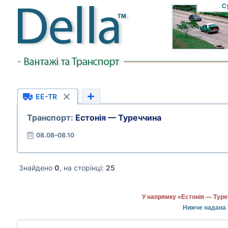
С
EE-TR
Транспорт:
Естонія — Туреччина
08.08–08.10
Знайдено
0
, на сторінці:
25
У напрямку «Естонія — Туре
Нижче надана 