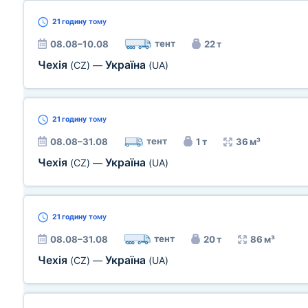
21 годину
тому
тент
08.08–10.08
22 т
Чехія
Україна
(CZ)
—
(UA)
21 годину
тому
тент
08.08–31.08
1 т
36 м³
Чехія
Україна
(CZ)
—
(UA)
21 годину
тому
тент
08.08–31.08
20 т
86 м³
Чехія
Україна
(CZ)
—
(UA)