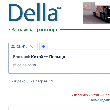
Ч
CN-PL
Вантажі:
Китай — Польща
06.08–06.10
Знайдено
0
, на сторінці:
25
У напрямку «Китай — Поль
Нижче надана 