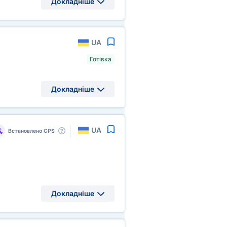
Докладніше
UA
Готівка
Докладніше
UA
Встановлено GPS
Докладніше