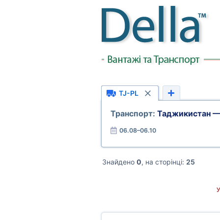
TJ-PL
Транспорт:
Таджикистан 
06.08–06.10
Знайдено
0
, на сторінці:
25
У