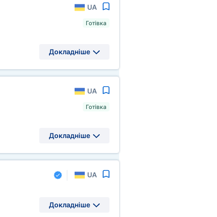
UA
Готівка
Докладніше
UA
Готівка
Докладніше
UA
Докладніше