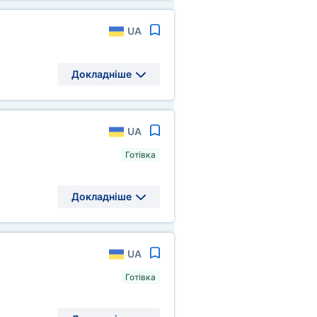
UA
Докладніше
UA
Готівка
Докладніше
UA
Готівка