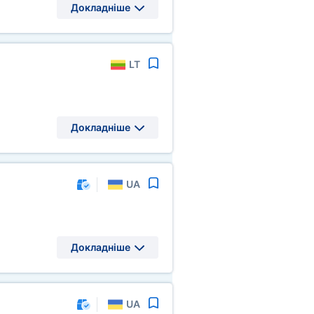
Докладніше
LT
Докладніше
UA
Докладніше
UA