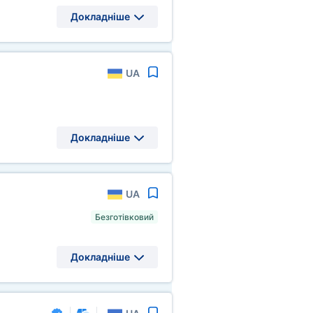
Докладніше
UA
Докладніше
UA
Безготівковий
Докладніше