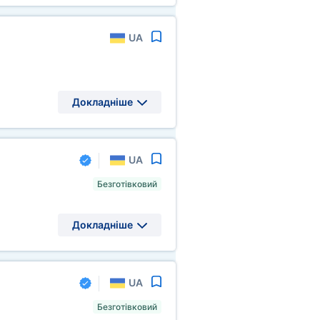
UA
Докладніше
UA
Безготівковий
Докладніше
UA
Безготівковий