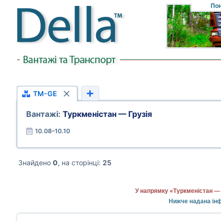
Пон
TM-GE
Вантажі:
Туркменістан — Грузія
10.08–10.10
Знайдено
0
, на сторінці:
25
У напрямку «Туркменістан — 
Нижче надана інф