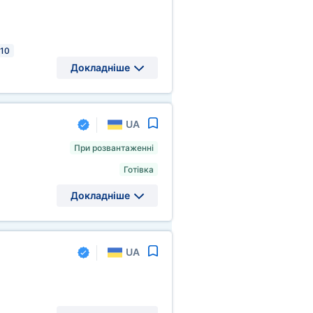
 10
Докладніше
UA
При розвантаженні
Готівка
Докладніше
UA