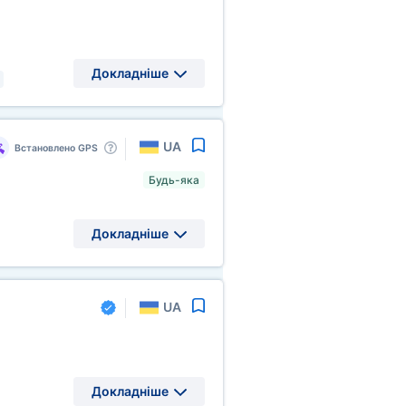
Докладніше
UA
Встановлено GPS
Будь-яка
Докладніше
UA
Докладніше