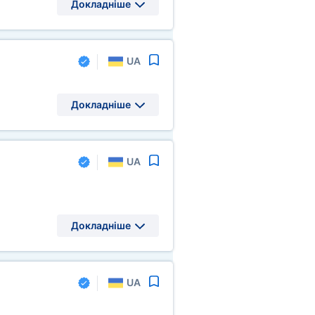
Докладніше
UA
Докладніше
UA
Докладніше
UA