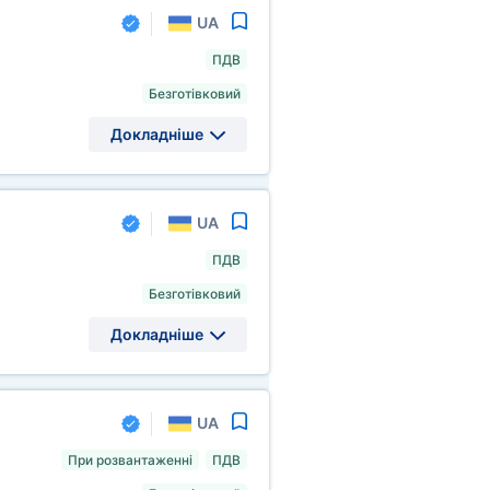
UA
ПДВ
Безготівковий
Докладніше
UA
ПДВ
Безготівковий
Докладніше
UA
При розвантаженні
ПДВ