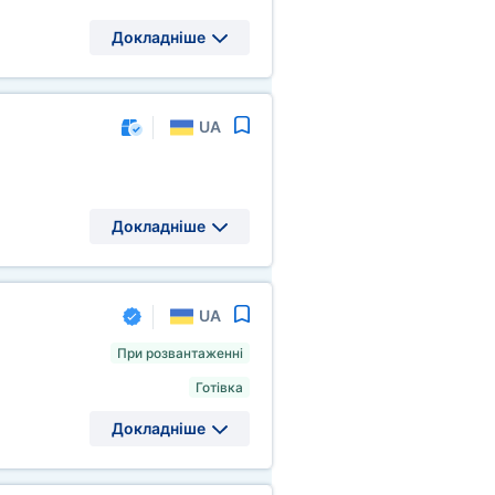
Докладніше
UA
Докладніше
UA
При розвантаженні
Готівка
Докладніше