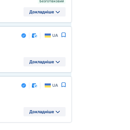
Безготівковий
Докладніше
UA
Докладніше
UA
Докладніше