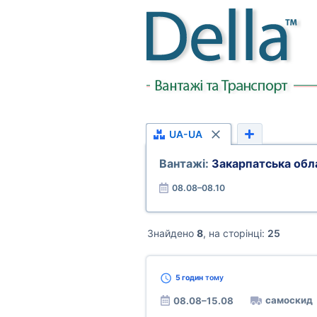
UA-UA
Вантажі:
Закарпатська обл
08.08–08.10
Знайдено
8
, на сторінці:
25
5 годин
тому
самоскид
08.08–15.08