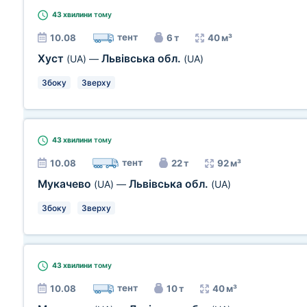
43 хвилини
тому
тент
10.08
6 т
40 м³
Хуст
Львівська обл.
(UA)
—
(UA)
Збоку
Зверху
43 хвилини
тому
тент
10.08
22 т
92 м³
Мукачево
Львівська обл.
(UA)
—
(UA)
Збоку
Зверху
43 хвилини
тому
тент
10.08
10 т
40 м³