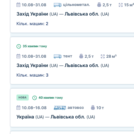
цільнометал.
10.08–31.08
2,5 т
15 м
Захід України
Львівська обл.
(UA)
—
(UA)
Кільк. машин:
2
35 хвилин
тому
тент
10.08–31.08
2,5 т
28 м³
Захід України
Львівська обл.
(UA)
—
(UA)
Кільк. машин:
3
40 хвилин
тому
НОВА
автовоз
10.08–16.08
10 т
Україна
Львівська обл.
(UA)
—
(UA)