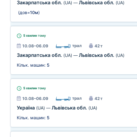
Закарпатська обл.
Львівська обл.
(UA)
—
(UA)
(дов=
10м
)
5 хвилин
тому
трал
10.08–06.09
42 т
Закарпатська обл.
Львівська обл.
(UA)
—
(UA)
Кільк. машин:
5
5 хвилин
тому
трал
10.08–06.09
42 т
Україна
Львівська обл.
(UA)
—
(UA)
Кільк. машин:
5