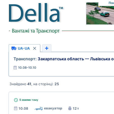
Пон
UA-UA
Транспорт:
Закарпатська область — Львівська 
10.08–10.10
Знайдено
41
, на сторінці:
25
5 хвилин
тому
евакуатор
10.08
12 т