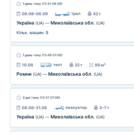
1 день
тому (12:41 08.08)
трал
09.08–06.09
42 т
Україна
Миколаївська обл.
(UA)
—
(UA)
Кільк. машин:
5
1 день
тому (13:49 07.08)
тент
10.08
22 т
86 м³
Ромни
Миколаївська обл.
(UA)
—
(UA)
2 дні
тому (13:37 07.08)
евакуатор
09.08–31.08
3–7 т
Україна
Миколаївська обл.
(UA)
—
(UA)