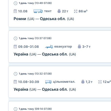
1 день
тому (13:49 07.08)
тент
10.08
22 т
86 м³
Ромни
Одеська обл.
(UA)
—
(UA)
1 день
тому (13:37 07.08)
евакуатор
09.08–31.08
3–7 т
Україна
Одеська обл.
(UA)
—
(UA)
1 день
тому (13:32 07.08)
цільнометал.
10.08–30.09
1,2 т
12 м³
Україна
Одеська обл.
(UA)
—
(UA)
1 день
тому (09:14 07.08)