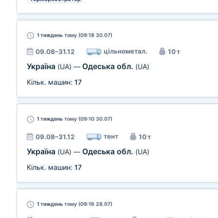
1 тиждень
тому (09:18 30.07)
цільнометал.
09.08–31.12
10 т
Україна
Одеська обл.
(UA)
—
(UA)
Кільк. машин:
17
1 тиждень
тому (09:10 30.07)
тент
09.08–31.12
10 т
Україна
Одеська обл.
(UA)
—
(UA)
Кільк. машин:
17
1 тиждень
тому (09:16 28.07)