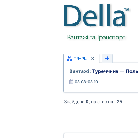
TR-PL
Вантажі:
Туреччина — Пол
08.08–08.10
Знайдено
0
, на сторінці:
25