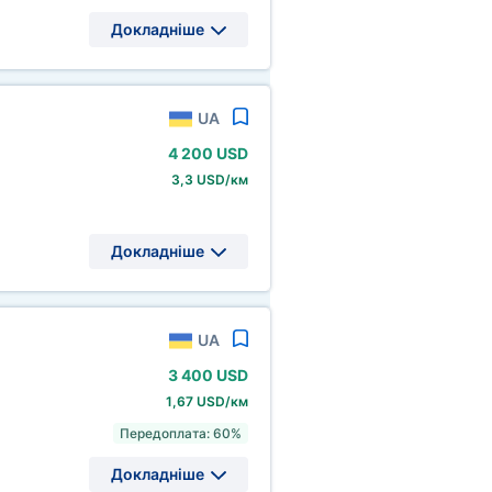
Докладніше
UA
4
200 USD
3,3 USD/км
Докладніше
UA
3
400 USD
1,67 USD/км
Передоплата: 60%
Докладніше