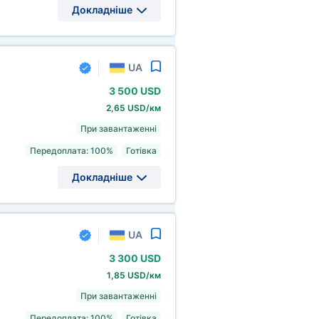
Докладніше
UA
3
500 USD
2,65 USD/км
При завантаженні
Передоплата: 100%
Готівка
Докладніше
UA
3
300 USD
1,85 USD/км
При завантаженні
Передоплата: 100%
Готівка