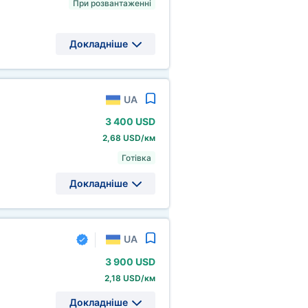
При розвантаженні
Докладніше
UA
3
400 USD
2,68 USD/км
Готівка
Докладніше
UA
3
900 USD
2,18 USD/км
Докладніше