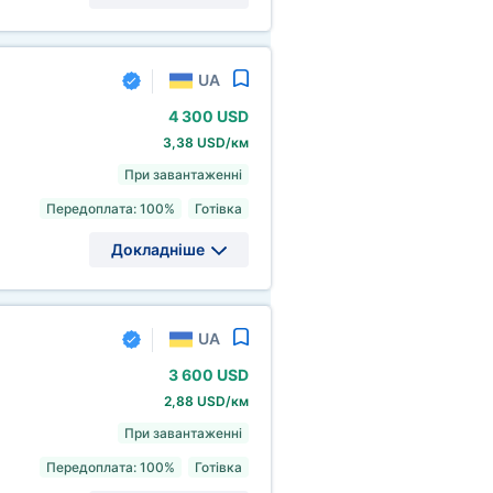
UA
4
300 USD
3,38 USD/км
При завантаженні
Передоплата: 100%
Готівка
Докладніше
UA
3
600 USD
2,88 USD/км
При завантаженні
Передоплата: 100%
Готівка