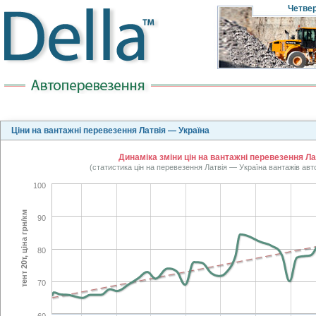
Четве
Ціни на вантажні перевезення Латвія — Україна
Динаміка зміни цін на вантажні перевезення Лат
(статистика цін на перевезення Латвія — Україна вантажів авт
100
тент 20т, ціна грн/км
90
80
70
60