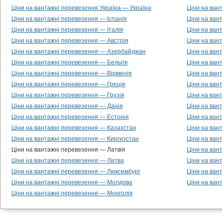
Ціни на вантажні перевезення Україна — Україна
Ціни на ван
Ціни на вантажні перевезення — Іспанія
Ціни на ван
Ціни на вантажні перевезення — Італія
Ціни на ван
Ціни на вантажні перевезення — Австрія
Ціни на ва
Ціни на вантажні перевезення — Азербайджан
Ціни на ван
Ціни на вантажні перевезення — Бельгія
Ціни на ван
Ціни на вантажні перевезення — Вірменія
Ціни на ван
Ціни на вантажні перевезення — Греція
Ціни на ван
Ціни на вантажні перевезення — Грузія
Ціни на ван
Ціни на вантажні перевезення — Данія
Ціни на ван
Ціни на вантажні перевезення — Естонія
Ціни на ван
Ціни на вантажні перевезення — Казахстан
Ціни на ван
Ціни на вантажні перевезення — Киргизстан
Ціни на ван
Ціни на вантажні перевезення — Латвія
Ціни на ван
Ціни на вантажні перевезення — Литва
Ціни на ван
Ціни на вантажні перевезення — Люксембург
Ціни на ван
Ціни на вантажні перевезення — Молдова
Ціни на ван
Ціни на вантажні перевезення — Монголія