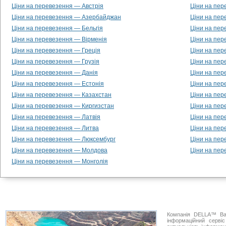
Ціни на перевезення — Австрія
Ціни на пе
Ціни на перевезення — Азербайджан
Ціни на пер
Ціни на перевезення — Бельгія
Ціни на пер
Ціни на перевезення — Вірменія
Ціни на пе
Ціни на перевезення — Греція
Ціни на пер
Ціни на перевезення — Грузія
Ціни на пер
Ціни на перевезення — Данія
Ціни на пер
Ціни на перевезення — Естонія
Ціни на пе
Ціни на перевезення — Казахстан
Ціни на пер
Ціни на перевезення — Киргизстан
Ціни на пер
Ціни на перевезення — Латвія
Ціни на пер
Ціни на перевезення — Литва
Ціни на пер
Ціни на перевезення — Люксембург
Ціни на пер
Ціни на перевезення — Молдова
Ціни на пер
Ціни на перевезення — Монголія
Компанія DELLA™ Ван
інформаційний серві