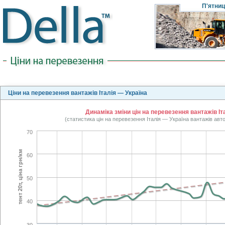
П'ятни
Ціни на перевезення вантажів Італія — Україна
Динаміка зміни цін на перевезення вантажів Іта
(статистика цін на перевезення Італія — Україна вантажів авт
70
тент 20т, ціна грн/км
60
50
40
30