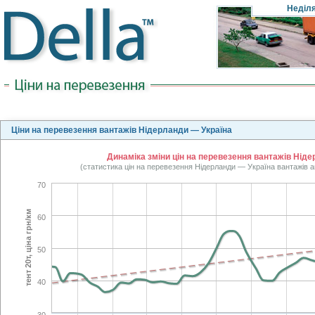
Неділ
Ціни на перевезення вантажів Нідерланди — Україна
Динаміка зміни цін на перевезення вантажів Ніде
(статистика цін на перевезення Нідерланди — Україна вантажів а
70
тент 20т, ціна грн/км
60
50
40
30