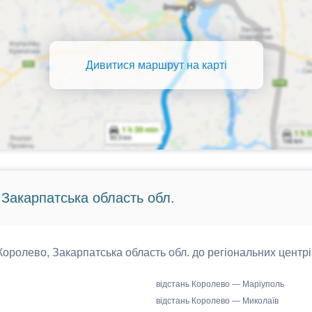
Дивитися маршрут на карті
 Закарпатська область обл.
 Королево, Закарпатська область обл. до регіональних центрі
відстань Королево — Маріуполь
відстань Королево — Миколаїв