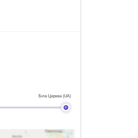
Біла Церква (UA)
B