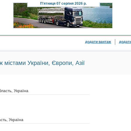
П'ятниця
07 серпня 2026 р.
додати вантаж
додати
ж містами України, Європи, Азії