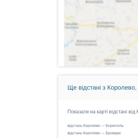
Ще відстані з Королево,
Показати на карті відстані від
відстань Королево — Бориспіль
відстань Королево — Бровари