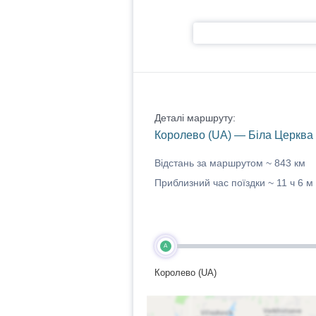
Деталі маршруту:
Королево (UA) — Біла Церква 
Відстань за маршрутом ~
843 км
Приблизний час поїздки ~
11 ч 6 м
A
Королево (UA)