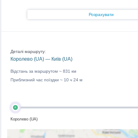
Розрахувати
Деталі маршруту:
Королево (UA) — Київ (UA)
Відстань за маршрутом ~
831 км
Приблизний час поїздки ~
10 ч 24 м
A
Королево (UA)