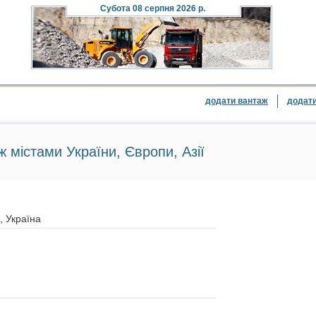
Субота
08 серпня 2026 р.
додати вантаж
додати
ж містами України, Європи, Азії