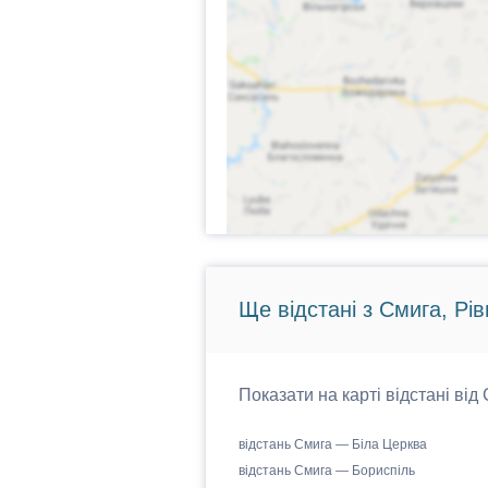
Ще відстані з Смига, Рі
Показати на карті відстані від
відстань Смига — Біла Церква
відстань Смига — Бориспіль