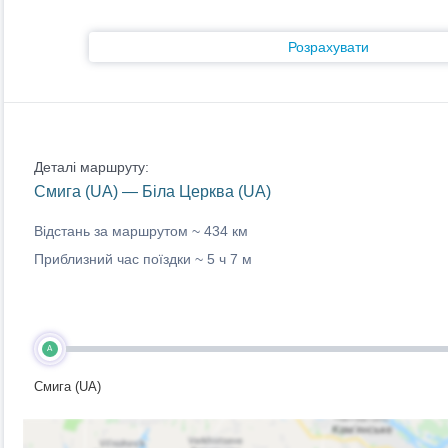
Розрахувати
Деталі маршруту:
Смига (UA) — Біла Церква (UA)
Відстань за маршрутом ~
434 км
Приблизний час поїздки ~
5 ч 7 м
A
Смига (UA)