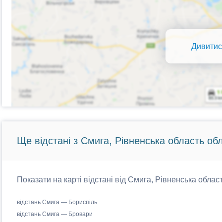
Дивитис
Ще відстані з Смига, Рівненська область обл
Показати на карті відстані від Смига, Рівненська област
відстань Смига — Бориспіль
відстань Смига — Бровари