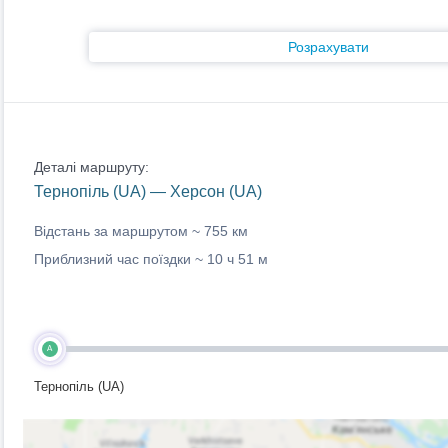
Розрахувати
Деталі маршруту:
Тернопіль (UA) — Херсон (UA)
Відстань за маршрутом ~
755 км
Приблизний час поїздки ~
10 ч 51 м
A
Тернопіль (UA)