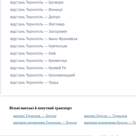
відстань Тернопіль — Бровари
відстань Тернопіль — Вінниця
відстань Тернопіль — Дніпро
відстань Тернопіль — Житомир
відстань Тернопіль — Запоріжжя
відстань Тернопіль — Івано-Франківськ
відстань Тернопіль — Кам'янське
відстань Тернопіль — Київ
відстань Тернопіль — Кременчук
відстань Тернопіль — Кривий Ріг
відстань Тернопіль — Кропивницький
відстань Тернопіль — Луцьк
Вільні вантажі й попутний транспорт
вантажі Тернопіль — Херсон
вантажі Херсон — Тернопіль
вантажні перевезення Тернопіль — Херсон
вантажні перевезення Херсон — Те