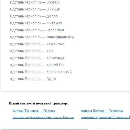
відстань Тернопіль — Бровари
відстань Тернопіль — Вінниця
відстань Тернопіль — Дніпро
відстань Тернопіль — Житомир
відстань Тернопіль — Запоріжжя
відстань Тернопіль — Івано-Франківськ
відстань Тернопіль — Кам'янське
відстань Тернопіль — Київ
відстань Тернопіль — Кременчук
відстань Тернопіль — Кривий Ріг
відстань Тернопіль — Кропивницький
відстань Тернопіль — Луцьк
Вільні вантажі й попутний транспорт
вантажі Тернопіль — Полтава
вантажі Полтава — Тернопіль
вантажні перевезення Тернопіль — Полтава
вантажні перевезення Полтава — 