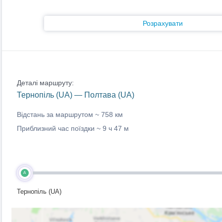
Розрахувати
Деталі маршруту:
Тернопіль (UA) — Полтава (UA)
Відстань за маршрутом ~
758 км
Приблизний час поїздки ~
9 ч 47 м
A
Тернопіль (UA)