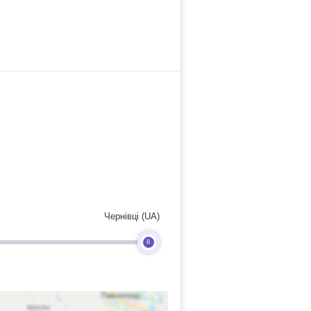
Чернівці (UA)
B