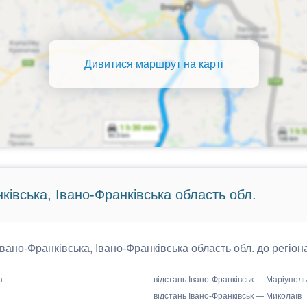
Дивитися маршрут на карті
нківська, Івано-Франківська область обл.
 Івано-Франківська, Івано-Франківська область обл. до регіон
а
відстань Івано-Франківськ — Маріуполь
відстань Івано-Франківськ — Миколаїв