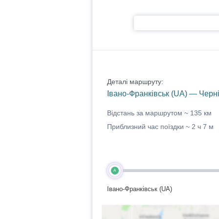
Деталі маршруту:
Івано-Франківськ (UA) — Черні
Відстань за маршрутом ~
135 км
Приблизний час поїздки ~
2 ч 7 м
A
Івано-Франківськ (UA)