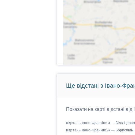
Ще відстані з Івано-Фра
Показати на карті відстані від
відстань Івано-Франківськ — Біла Церкв
відстань Івано-Франківськ — Бориспіль