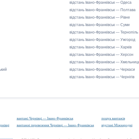
відстань Івано-Франківськ — Одеса
відстань Івано-Франківськ — Полтава
відстань Івано-Франківськ — Рівне
відстань Івано-Франківськ — Суми
відстань Івано-Франківськ — Тернопіль
відстань Івано-Франківськ — Ужгород
відстань Івано-Франківськ — Харків
відстань Івано-Франківськ — Херсон
відстань Івано-Франківськ — Хмельниц
ький
відстань Івано-Франківськ — Черкаси
відстань Івано-Франківськ — Чернігів
вантажі Чернівці — Івано-Франківськ
пошук вантажів
рнівці
вантажні перевезення Чернівці — Івано-Франківськ
відстані Міжнародні