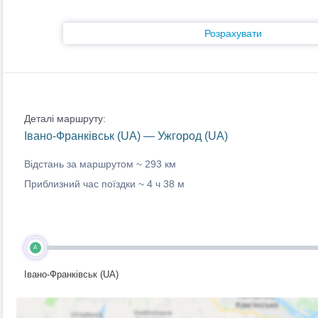
Розрахувати
Деталі маршруту:
Івано-Франківськ (UA) — Ужгород (UA)
Відстань за маршрутом ~
293 км
Приблизний час поїздки ~
4 ч 38 м
A
Івано-Франківськ (UA)