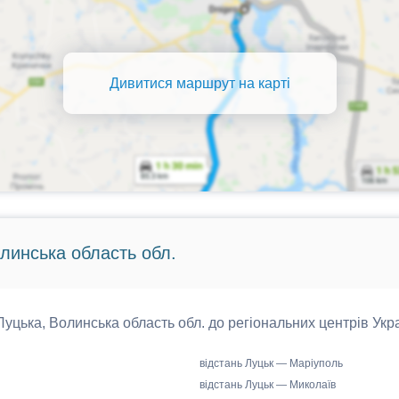
Дивитися маршрут на карті
олинська область обл.
 Луцька, Волинська область обл. до регіональних центрів Укра
відстань Луцьк — Маріуполь
відстань Луцьк — Миколаїв