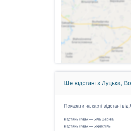
Ще відстані з Луцька, В
Показати на карті відстані від
відстань Луцьк — Біла Церква
відстань Луцьк — Бориспіль