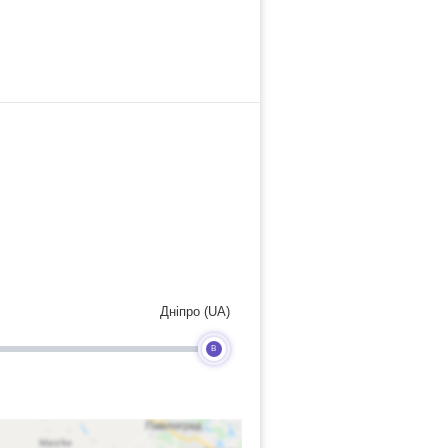
Дніпро (UA)
B