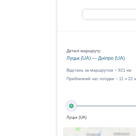
Деталі маршруту:
Луцьк (UA) — Дніпро (UA)
Відстань за маршрутом ~
921 км
Приблизний час поїздки ~
11 ч 22 
A
Луцьк (UA)