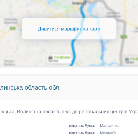
Дивитися маршрут на карті
олинська область обл.
 Луцька, Волинська область обл. до регіональних центрів Укра
відстань Луцьк — Маріуполь
відстань Луцьк — Миколаїв