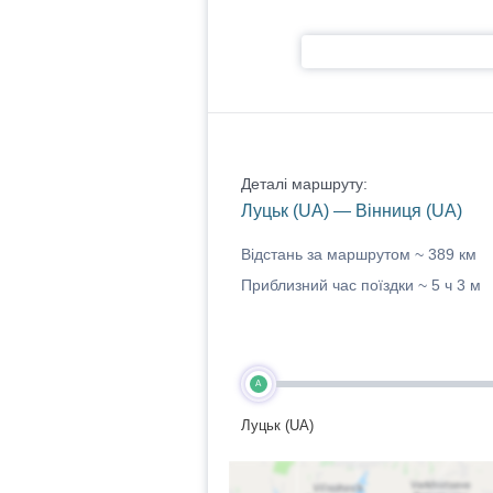
Деталі маршруту:
Луцьк (UA) — Вінниця (UA)
Відстань за маршрутом ~
389 км
Приблизний час поїздки ~
5 ч 3 м
A
Луцьк (UA)