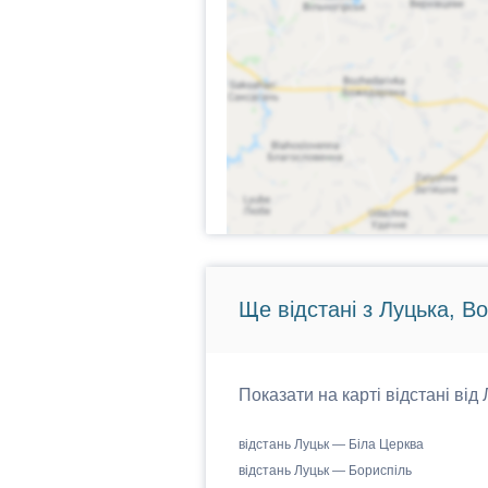
Ще відстані з Луцька, В
Показати на карті відстані від
відстань Луцьк — Біла Церква
відстань Луцьк — Бориспіль