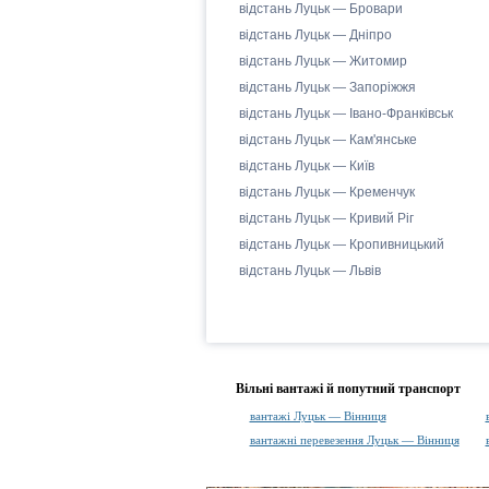
відстань Луцьк — Бровари
відстань Луцьк — Дніпро
відстань Луцьк — Житомир
відстань Луцьк — Запоріжжя
відстань Луцьк — Івано-Франківськ
відстань Луцьк — Кам'янське
відстань Луцьк — Київ
відстань Луцьк — Кременчук
відстань Луцьк — Кривий Ріг
відстань Луцьк — Кропивницький
відстань Луцьк — Львів
Вільні вантажі й попутний транспорт
вантажі Луцьк — Вінниця
вантажні перевезення Луцьк — Вінниця