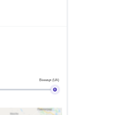
Вінниця (UA)
B