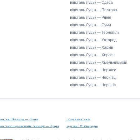
відстань Луцьк — Одеса
відстань Луцьк — Полтава
відстань Луцьк — Рівне
відстань Луцьк — Суми
відстань Луцьк — Тернопіль
відстань Луцьк — Ужгород
відстань Луцьк — Харків
відстань Луцьк — Херсон
відстань Луцьк — Хмельницький
відстань Луцьк — Черкаси
відстань Луцьк — Чернівці
відстань Луцьк — Чернігів
вантажі Вінниця — Луцьк
пошук вантажів
вантажні перевезення Вінниця — Луцьк
відстані Міжнародні