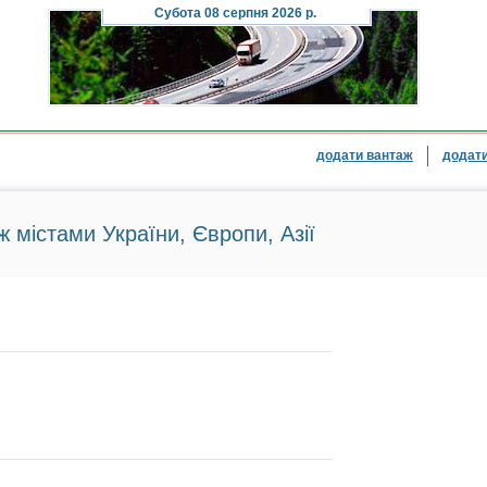
Субота
08 серпня 2026 р.
додати вантаж
додати
ж містами України, Європи, Азії