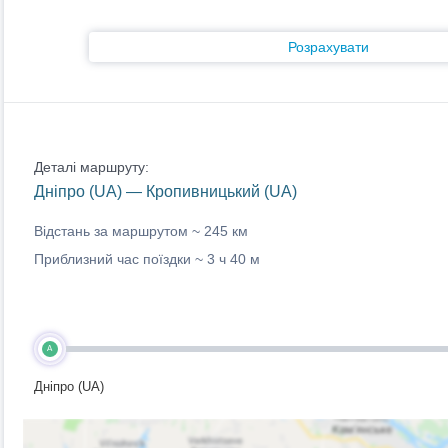
Розрахувати
Деталі маршруту:
Дніпро (UA) — Кропивницький (UA)
Відстань за маршрутом ~
245 км
Приблизний час поїздки ~
3 ч 40 м
A
Дніпро (UA)