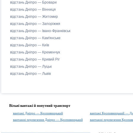
відстань Дніпро — Бровари
відстань Дніпро — Вінниця
відстань Дніпро — Житомир
відстань Дніпро — Запоріжжя
відстань Дніпро — Івано-Франківськ
відстань Дніпро — Кам'янське
відстань Дніпро — Київ
відстань Дніпро — Кременчук
відстань Дніпро — Кривий Ріг
відстань Дніпро — Луцьк
відстань Дніпро — Львів
Вільні вантажі й попутний транспорт
вантажі Дніпро — Кропивницький
вантажі Кропивницький — Д
вантажні перевезення Дніпро — Кропивницький
вантажні перевезення Кропи