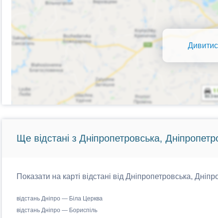
Дивитис
Ще відстані з Дніпропетровська, Дніпропетр
Показати на карті відстані від Дніпропетровська, Дніпр
відстань Дніпро — Біла Церква
відстань Дніпро — Бориспіль