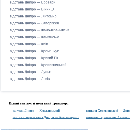
відстань Дніпро — Бровари
відстань Дніпро — Вінниця
відстань Дніпро — Житомир
відстань Дніпро — Запоріжжя
відстань Дніпро — Івано-Франківськ
відстань Дніпро — Кам'янське
відстань Дніпро — Київ
відстань Дніпро — Кременчук
відстань Дніпро — Кривий Ріг
відстань Дніпро — Кропивницький
відстань Дніпро — Луцьк
відстань Дніпро — Львів
Вільні вантажі й попутний транспорт
вантажі Дніпро — Хмельницький
вантажі Хмельницький — Дніп
вантажні перевезення Дніпро — Хмельницький
вантажні перевезення Хмельн