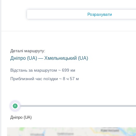
Розрахувати
Деталі маршруту:
Дніпро (UA) — Хмельницький (UA)
Відстань за маршрутом ~
699 км
Приблизний час поїздки ~
8 ч 57 м
A
Дніпро (UA)