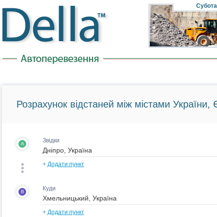
Субота
Розрахунок відстаней між містами України, Є
Звідки
A
+
Додати пункт
Куди
B
+
Додати пункт