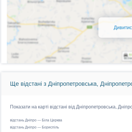
Дивитис
Ще відстані з Дніпропетровська, Дніпропетр
Показати на карті відстані від Дніпропетровська, Дніпр
відстань Дніпро — Біла Церква
відстань Дніпро — Бориспіль