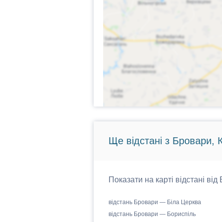
Ще відстані з Бровари, 
Показати на карті відстані від
відстань Бровари — Біла Церква
відстань Бровари — Бориспіль