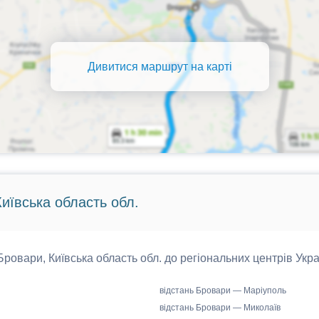
Дивитися маршрут на карті
Київська область обл.
 Бровари, Київська область обл. до регіональних центрів Укра
відстань Бровари — Маріуполь
відстань Бровари — Миколаїв