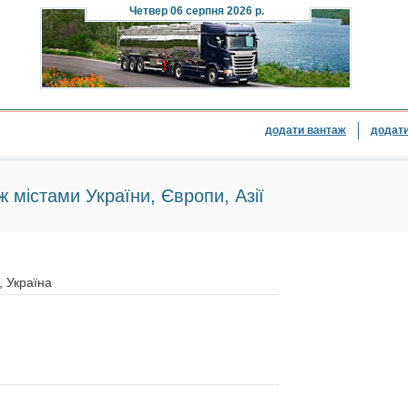
Четвер
06 серпня 2026 р.
додати вантаж
додати
ж містами України, Європи, Азії