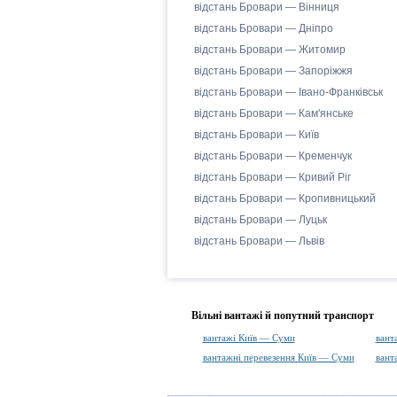
відстань Бровари — Вінниця
відстань Бровари — Дніпро
відстань Бровари — Житомир
відстань Бровари — Запоріжжя
відстань Бровари — Івано-Франківськ
відстань Бровари — Кам'янське
відстань Бровари — Київ
відстань Бровари — Кременчук
відстань Бровари — Кривий Ріг
відстань Бровари — Кропивницький
відстань Бровари — Луцьк
відстань Бровари — Львів
Вільні вантажі й попутний транспорт
вантажі Київ — Суми
вант
вантажні перевезення Київ — Суми
вант