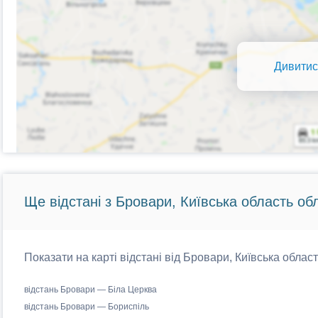
Дивитис
Ще відстані з Бровари, Київська область обл
Показати на карті відстані від Бровари, Київська област
відстань Бровари — Біла Церква
відстань Бровари — Бориспіль