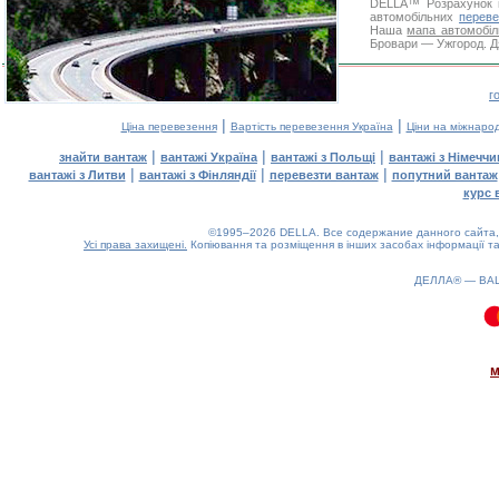
DELLA™
Розрахунок 
автомобільних
переве
Наша
мапа автомобіл
Бровари — Ужгород. Дя
г
|
|
Ціна перевезення
Вартість перевезення Україна
Ціни на міжнаро
|
|
|
знайти вантаж
вантажі Україна
вантажі з Польщі
вантажі з Німечч
|
|
|
вантажі з Литви
вантажі з Фінляндії
перевезти вантаж
попутний вантаж
курс 
©1995–2026 DELLA. Все содержание данного сайта, 
Усі права захищені.
Копіювання та розміщення в інших засобах інформації та
ДЕЛЛА® —
ВА
0.08(aws4)
070826-16:16:59
м