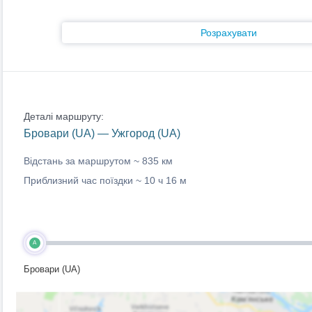
Розрахувати
Деталі маршруту:
Бровари (UA) — Ужгород (UA)
Відстань за маршрутом ~
835 км
Приблизний час поїздки ~
10 ч 16 м
A
Бровари (UA)