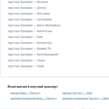
відстань Бровари — Вінниця
відстань Бровари — Дніпро
відстань Бровари — Житомир
відстань Бровари — Запоріжжя
відстань Бровари — Івано-Франківськ
відстань Бровари — Кам'янське
відстань Бровари — Київ
відстань Бровари — Кременчук
відстань Бровари — Кривий Ріг
відстань Бровари — Кропивницький
відстань Бровари — Луцьк
відстань Бровари — Львів
Вільні вантажі й попутний транспорт
вантажі Київ — Ужгород
вантажі Ужгород — Київ
вантажні перевезення Київ — Ужгород
вантажні перевезення Ужгород — Київ