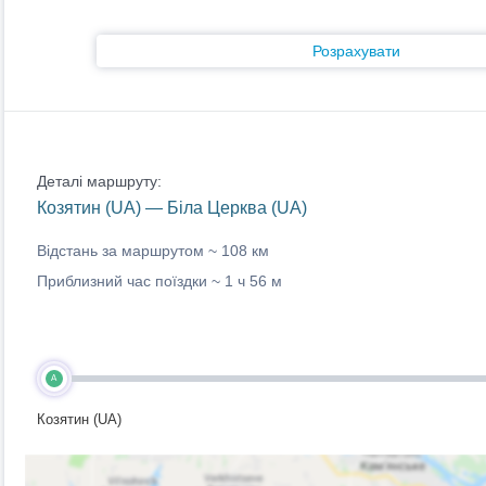
Розрахувати
Деталі маршруту:
Козятин (UA) — Біла Церква (UA)
Відстань за маршрутом ~
108 км
Приблизний час поїздки ~
1 ч 56 м
A
Козятин (UA)