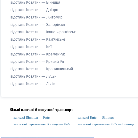
відстань Козятин — Вінниця
відстань Козятин — Дніпро
відстань Козятин — Житомир
відстань Козятин — Запоріжжя
відстань Козятин — Івано-Франківськ
відстань Козятин — Кам'янське
відстань Козятин — Київ
відстань Козятин — Кременчук
відстань Козятин — Кривий Ріг
відстань Козятин — Кропивницький
відстань Козятин — Луцьк
відстань Козятин — Львів
Вільні вантажі й попутний транспорт
вантажі Вінниця — Київ
вантажі Київ — Вінниця
вантажні перевезення Вінниця — Київ
вантажні перевезення Київ — Вінниця