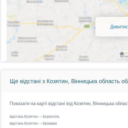
Дивитис
Ще відстані з Козятин, Вінницька область об
Показати на карті відстані від Козятин, Вінницька облас
відстань Козятин — Бориспіль
відстань Козятин — Бровари