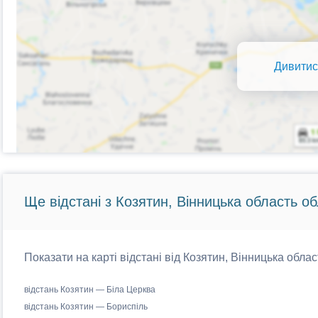
Дивитис
Ще відстані з Козятин, Вінницька область об
Показати на карті відстані від Козятин, Вінницька облас
відстань Козятин — Біла Церква
відстань Козятин — Бориспіль