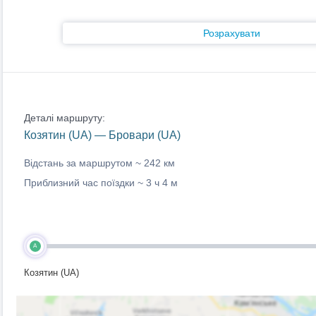
Розрахувати
Деталі маршруту:
Козятин (UA) — Бровари (UA)
Відстань за маршрутом ~
242 км
Приблизний час поїздки ~
3 ч 4 м
A
Козятин (UA)