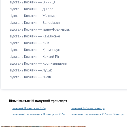
відстань Козятин — Вінниця
відстань Козятин — Дніпро
відстань Козятин — Житомир
відстань Козятин — Запоріжжя
відстань Козятин — Івано-Франківськ
відстань Козятин — Кам'янське
відстань Козятин — Київ
відстань Козятин — Кременчук
відстань Козятин — Кривий Ріг
відстань Козятин — Кропивницький
відстань Козятин — Луцьк
відстань Козятин — Львів
Вільні вантажі й попутний транспорт
вантажі Вінниця — Київ
вантажі Київ — Вінниця
вантажні перевезення Вінниця — Київ
вантажні перевезення Київ — Вінниця