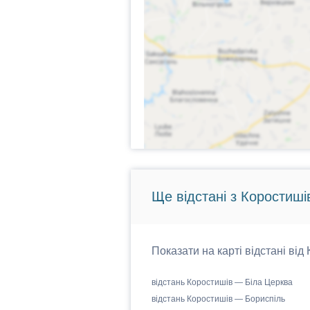
Ще відстані з Коростиші
Показати на карті відстані від
відстань Коростишів — Біла Церква
відстань Коростишів — Бориспіль