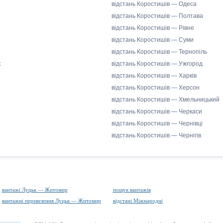
відстань Коростишів — Одеса
відстань Коростишів — Полтава
відстань Коростишів — Рівне
відстань Коростишів — Суми
відстань Коростишів — Тернопіль
к
відстань Коростишів — Ужгород
відстань Коростишів — Харків
відстань Коростишів — Херсон
відстань Коростишів — Хмельницький
відстань Коростишів — Черкаси
відстань Коростишів — Чернівці
відстань Коростишів — Чернігів
вантажі Луцьк — Житомир
пошук вантажів
вантажні перевезення Луцьк — Житомир
відстані Міжнародні