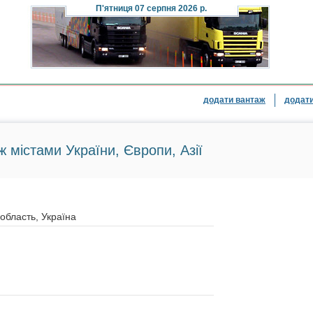
П'ятниця
07 серпня 2026 р.
додати вантаж
додати
ж містами України, Європи, Азії