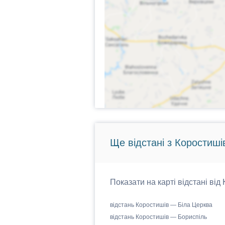
Ще відстані з Коростиші
Показати на карті відстані від
відстань Коростишів — Біла Церква
відстань Коростишів — Бориспіль